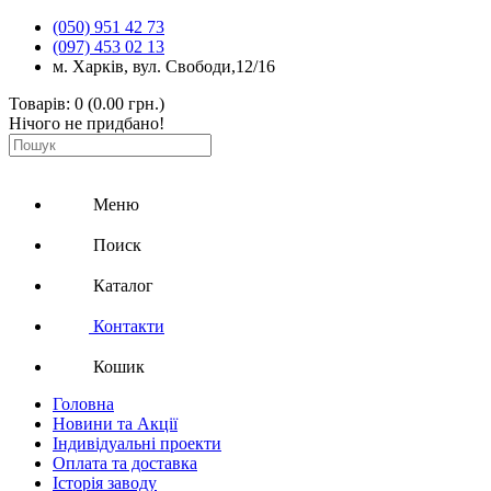
(050) 951 42 73
(097) 453 02 13
м. Харків, вул. Свободи,12/16
Товарів: 0 (0.00 грн.)
Нічого не придбано!
Меню
Поиск
Каталог
Контакти
Кошик
Головна
Новини та Акції
Індивідуальні проекти
Оплата та доставка
Історія заводу