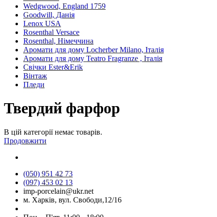
Wedgwood, England 1759
Goodwill, Данія
Lenox USA
Rosenthal Versace
Rosenthal, Німеччина
Аромати для дому Locherber Milano, Італія
Аромати для дому Teatro Fragranze , Італія
Свічки Ester&Erik
Вінтаж
Пледи
Твердий фарфор
В цій категорії немає товарів.
Продовжити
(050) 951 42 73
(097) 453 02 13
imp-porcelain@ukr.net
м. Харків, вул. Свободи,12/16