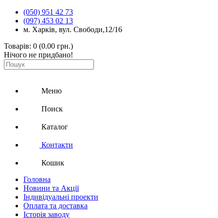
(050) 951 42 73
(097) 453 02 13
м. Харків, вул. Свободи,12/16
Товарів: 0 (0.00 грн.)
Нічого не придбано!
Меню
Поиск
Каталог
Контакти
Кошик
Головна
Новини та Акції
Індивідуальні проекти
Оплата та доставка
Історія заводу