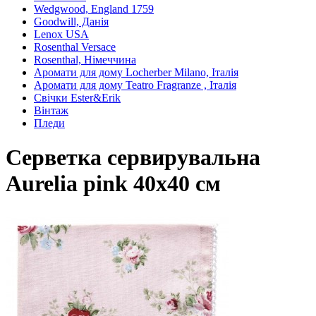
Wedgwood, England 1759
Goodwill, Данія
Lenox USA
Rosenthal Versace
Rosenthal, Німеччина
Аромати для дому Locherber Milano, Італія
Аромати для дому Teatro Fragranze , Італія
Свічки Ester&Erik
Вінтаж
Пледи
Серветка сервирувальна
Aurelia pink 40х40 см