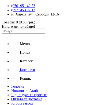
(050) 951 42 73
(097) 453 02 13
м. Харків, вул. Свободи,12/16
Товарів: 0 (0.00 грн.)
Нічого не придбано!
Меню
Поиск
Каталог
Контакти
Кошик
Головна
Новини та Акції
Індивідуальні проекти
Оплата та доставка
Історія заводу