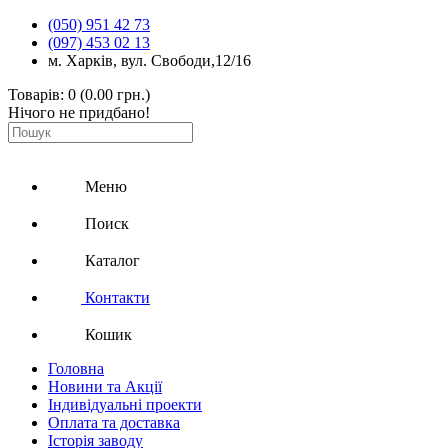
(050) 951 42 73
(097) 453 02 13
м. Харків, вул. Свободи,12/16
Товарів: 0 (0.00 грн.)
Нічого не придбано!
Меню
Поиск
Каталог
Контакти
Кошик
Головна
Новини та Акції
Індивідуальні проекти
Оплата та доставка
Історія заводу